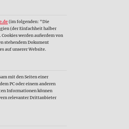
e.de
(im folgenden: "Die
ien (der Einfachheit halber
). Cookies werden außerdem von
unten stehendem Dokument
es auf unserer Website.
nsam mit den Seiten einer
 dem PC oder einem anderen
rten Informationen können
ern relevanter Drittanbieter