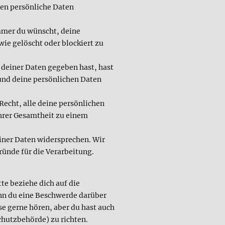
ten persönliche Daten
mmer du wünscht, deine
wie gelöscht oder blockiert zu
 deiner Daten gegeben hast, hast
 und deine persönlichen Daten
Recht, alle deine persönlichen
hrer Gesamtheit zu einem
iner Daten widersprechen. Wir
ründe für die Verarbeitung.
te beziehe dich auf die
nn du eine Beschwerde darüber
se gerne hören, aber du hast auch
chutzbehörde) zu richten.