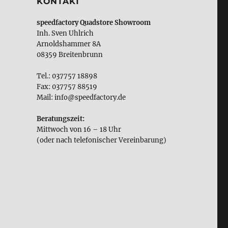
KONTAKT
speedfactory Quadstore Showroom
Inh. Sven Uhlrich
Arnoldshammer 8A
08359 Breitenbrunn
Tel.: 037757 18898
Fax: 037757 88519
Mail: info@speedfactory.de
Beratungszeit:
Mittwoch von 16 – 18 Uhr
(oder nach telefonischer Vereinbarung)