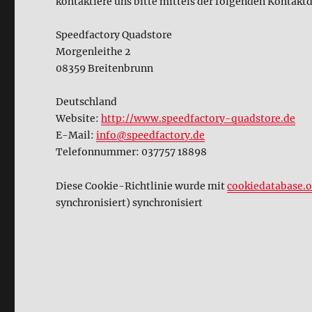
kontaktiere uns bitte mittels der folgenden Kontakt
Speedfactory Quadstore
Morgenleithe 2
08359 Breitenbrunn
Deutschland
Website:
http://www.speedfactory-quadstore.de
E-Mail:
info@speedfactory.de
Telefonnummer: 037757 18898
Diese Cookie-Richtlinie wurde mit
cookiedatabase.o
synchronisiert) synchronisiert