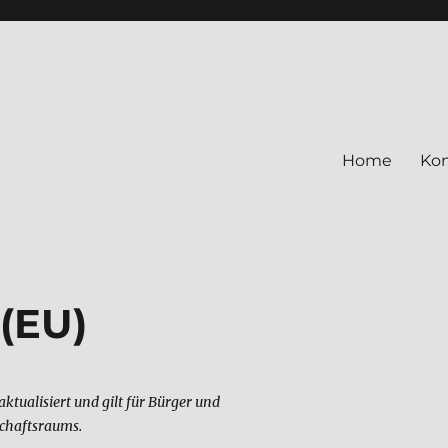
Home
Kon
 (EU)
ktualisiert und gilt für Bürger und
chaftsraums.