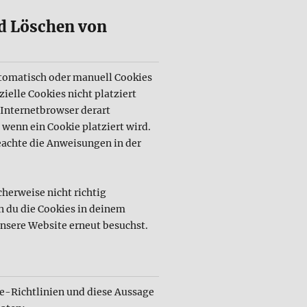
nd Löschen von
tomatisch oder manuell Cookies
ielle Cookies nicht platziert
 Internetbrowser derart
 wenn ein Cookie platziert wird.
eachte die Anweisungen in der
herweise nicht richtig
n du die Cookies in deinem
nsere Website erneut besuchst.
-Richtlinien und diese Aussage