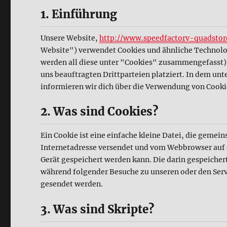
1. Einführung
Unsere Website,
http://www.speedfactory-quadstor
Website") verwendet Cookies und ähnliche Technolog
werden all diese unter "Cookies" zusammengefasst
uns beauftragten Drittparteien platziert. In dem 
informieren wir dich über die Verwendung von Cooki
2. Was sind Cookies?
Ein Cookie ist eine einfache kleine Datei, die gemei
Internetadresse versendet und vom Webbrowser auf
Gerät gespeichert werden kann. Die darin gespeiche
während folgender Besuche zu unseren oder den Serv
gesendet werden.
3. Was sind Skripte?