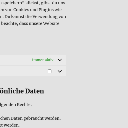
 speichern“ klickst, gibst du uns
ien von Cookies und Plugins wie
en. Du kannst die Verwendung von
e beachte, dass unsere Website
Immer aktiv
sönliche Daten
olgenden Rechte:
lichen Daten gebraucht werden,
rt werden.