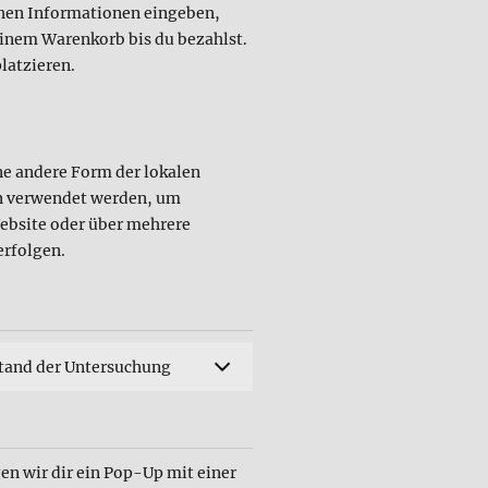
chen Informationen eingeben,
einem Warenkorb bis du bezahlst.
latzieren.
ne andere Form der lokalen
en verwendet werden, um
ebsite oder über mehrere
erfolgen.
tand der Untersuchung
en wir dir ein Pop-Up mit einer