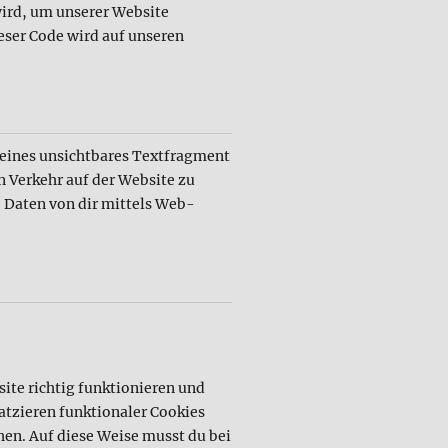
wird, um unserer Website
ieser Code wird auf unseren
leines unsichtbares Textfragment
n Verkehr auf der Website zu
 Daten von dir mittels Web-
site richtig funktionieren und
atzieren funktionaler Cookies
hen. Auf diese Weise musst du bei