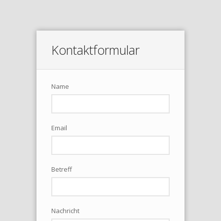
Kontaktformular
Name
Email
Betreff
Nachricht