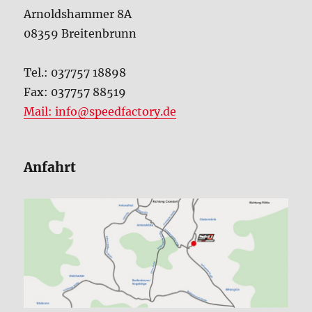
Arnoldshammer 8A
08359 Breitenbrunn
Tel.: 037757 18898
Fax: 037757 88519
Mail: info@speedfactory.de
Anfahrt